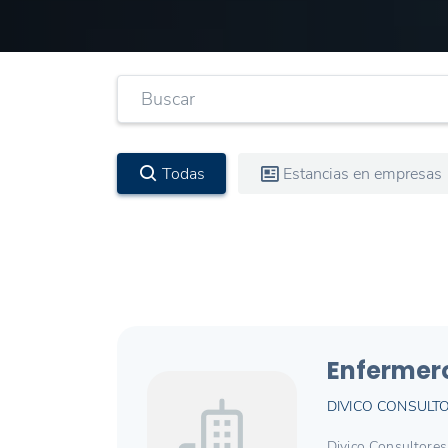
Todas
Estancias en empresas
Enfermero
DIVICO CONSULT
Divico Consultores