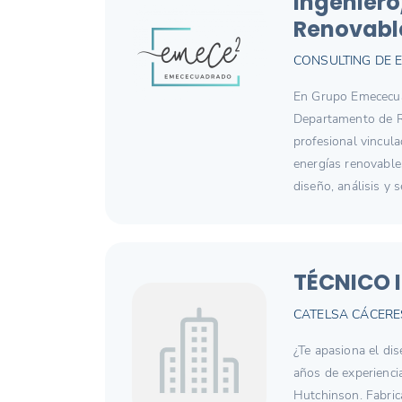
Ingeniero
Renovabl
CONSULTING DE E
En Grupo Emececua
Departamento de Re
profesional vincula
energías renovable
diseño, análisis y 
TÉCNICO 
CATELSA CÁCERES
¿Te apasiona el di
años de experienci
Hutchinson. Fabric