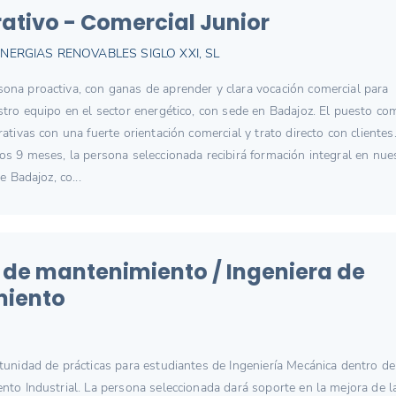
ativo - Comercial Junior
NERGIAS RENOVABLES SIGLO XXI, SL
na proactiva, con ganas de aprender y clara vocación comercial para
stro equipo en el sector energético, con sede en Badajoz. El puesto co
ativas con una fuerte orientación comercial y trato directo con clientes
os 9 meses, la persona seleccionada recibirá formación integral en nue
e Badajoz, co...
 de mantenimiento / Ingeniera de
iento
tunidad de prácticas para estudiantes de Ingeniería Mecánica dentro de
nto Industrial. La persona seleccionada dará soporte en la mejora de l