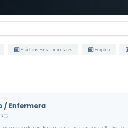
Prácticas Extracurriculares
Empleo
 / Enfermera
ORES
, empresa de selección de personal sanitario, con más de 30 años de