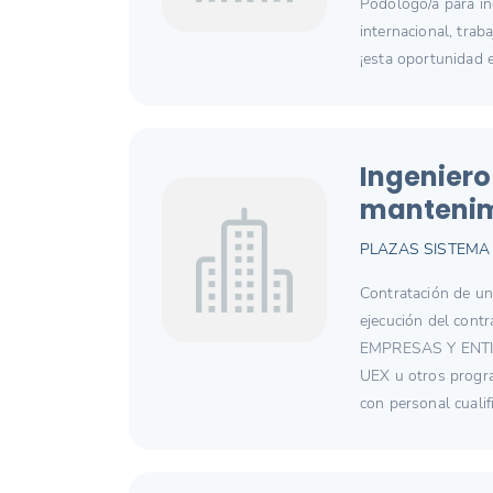
Podólogo/a para inc
internacional, trab
¡esta oportunidad e
Ingeniero
mantenim
PLAZAS SISTEMA 
Contratación de un 
ejecución del co
EMPRESAS Y ENTI
UEX u otros program
con personal cualif