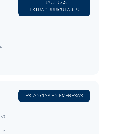
PRÁCTICAS
EXTRACURRICULARES
de
ESTANCIAS EN EMPRESAS
 50
. Y