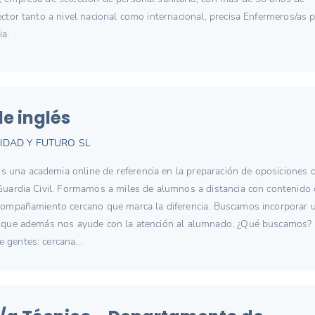
ector tanto a nivel nacional como internacional, precisa Enfermeros/as 
ia.
e inglés
IDAD Y FUTURO SL
una academia online de referencia en la preparación de oposiciones 
 Guardia Civil. Formamos a miles de alumnos a distancia con contenido
acompañamiento cercano que marca la diferencia. Buscamos incorporar 
, que además nos ayude con la atención al alumnado. ¿Qué buscamos? 
 gentes: cercana...