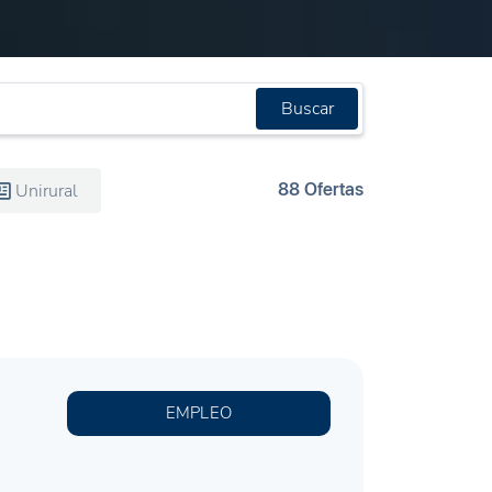
Buscar
88 Ofertas
Unirural
EMPLEO