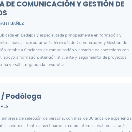
A DE COMUNICACIÓN Y GESTIÓN DE
OS
SANTIBAÑEZ
ubicada en Badajoz y especializada principalmente en formación y
entos, busca incorporar un/a Técnico/a de Comunicación y Gestión de
ción combina funciones de comunicación y creación de contenidos con
, apoyo a formación, atención al cliente y seguimiento de proyectos.
a versátil, organizada, resolutiv...
 / Podóloga
ORES
, empresa de selección de personal con más de 30 años de experiencia
files sanitarios tanto a nivel nacional como internacional, busca un/a