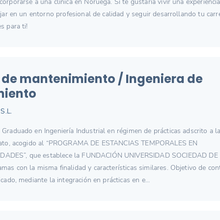
orporarse a una clínica en Noruega. Si te gustaría vivir una experienci
ajar en un entorno profesional de calidad y seguir desarrollando tu carr
s para ti!
 de mantenimiento / Ingeniera de
iento
S.L.
Graduado en Ingeniería Industrial en régimen de prácticas adscrito a l
ntrato, acogido al “PROGRAMA DE ESTANCIAS TEMPORALES EN
DADES”, que establece la FUNDACIÓN UNIVERSIDAD SOCIEDAD DE
as con la misma finalidad y características similares. Objetivo de con
icado, mediante la integración en prácticas en e...