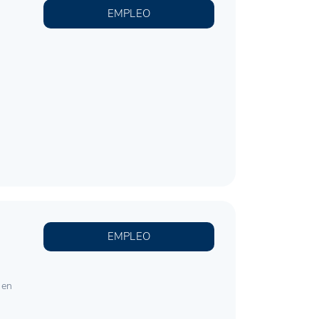
EMPLEO
EMPLEO
 en