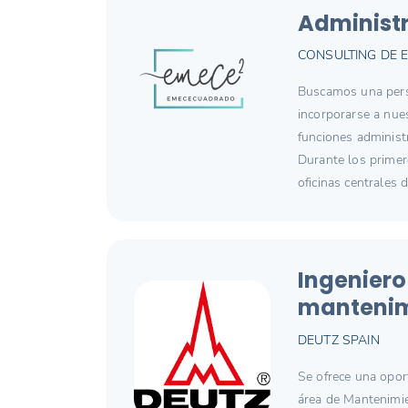
Administr
CONSULTING DE E
Buscamos una perso
incorporarse a nue
funciones administr
Durante los primer
oficinas centrales d
Ingeniero
mantenim
DEUTZ SPAIN
Se ofrece una opor
área de Mantenimie