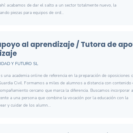
í: acabamos de dar el salto a un sector totalmente nuevo, la
cando piezas para equipos de ord...
apoyo al aprendizaje / Tutora de ap
izaje
IDAD Y FUTURO SL
una academia online de referencia en la preparación de oposiciones 
 Guardia Civil. Formamos a miles de alumnos a distancia con contenido
acompañamiento cercano que marca la diferencia. Buscamos incorporar 
ente a una persona que combine la vocación por la educación con la
rear y cuidar de los alumn...