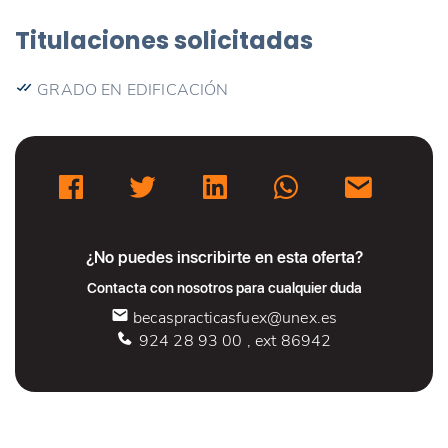
Titulaciones solicitadas
GRADO EN EDIFICACIÓN
¿No puedes inscribirte en esta oferta?
Contacta con nosotros para cualquier duda
becaspracticasfuex@unex.es
924 28 93 00 , ext 86942