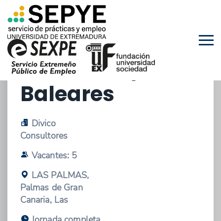
03/07/2026 - OFERTA DE EMPLEO
Enfermero/a
Baleares
Divico
Consultores
Vacantes: 5
LAS PALMAS,
Palmas de Gran
Canaria, Las
Jornada completa