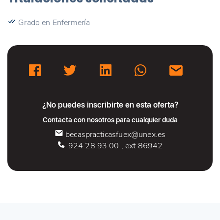
Grado en Enfermería
¿No puedes inscribirte en esta oferta?
Contacta con nosotros para cualquier duda
becaspracticasfuex@unex.es
924 28 93 00 , ext 86942