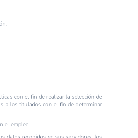
ón.
icas con el fin de realizar la selección de
 a los titulados con el fin de determinar
n el empleo.
os datos recogidos en sus servidores, los