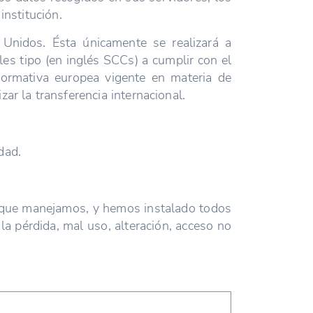
institución.
 Unidos. Ésta únicamente se realizará a
s tipo (en inglés SCCs) a cumplir con el
normativa europea vigente en materia de
ar la transferencia internacional.
dad.
s que manejamos, y hemos instalado todos
la pérdida, mal uso, alteración, acceso no