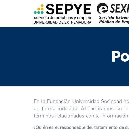
Po
En la Fundación Universidad Sociedad no
de forma indebida. Al facilitarnos su 
términos relacionados con la información
¿Quién es el responsable del tratamiento de s