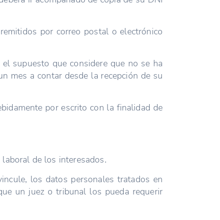
emitidos por correo postal o electrónico
n el supuesto que considere que no se ha
 un mes a contar desde la recepción de su
idamente por escrito con la finalidad de
laboral de los interesados.
incule, los datos personales tratados en
que un juez o tribunal los pueda requerir