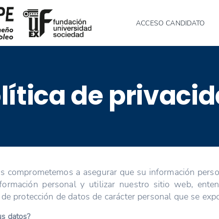
ACCESO CANDIDATO
lítica de privaci
s comprometemos a asegurar que su información persona
información personal y utilizar nuestro sitio web, en
 de protección de datos de carácter personal que se exp
us datos?