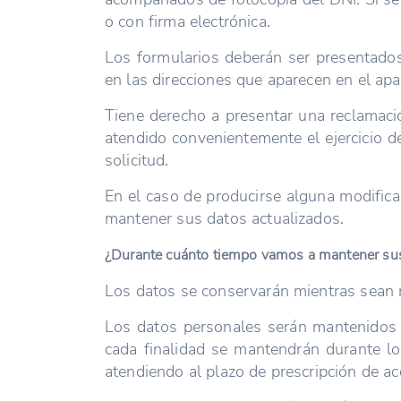
o con firma electrónica.
Los formularios deberán ser presentados
en las direcciones que aparecen en el ap
Tiene derecho a presentar una reclamaci
atendido convenientemente el ejercicio d
solicitud.
En el caso de producirse alguna modific
mantener sus datos actualizados.
¿Durante cuánto tiempo vamos a mantener su
Los datos se conservarán mientras sean n
Los datos personales serán mantenidos m
cada finalidad se mantendrán durante los
atendiendo al plazo de prescripción de acc