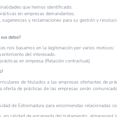
finalidades que hemos identificado:
 prácticas en empresas demandantes.
n, sugerencias y reclamaciones para su gestión y resoluci
e sus datos?
les nos basamos en la legitimación por varios motivos:
sentimiento del interesado.
prácticas en empresa (Relación contractual)
s?
iculares de titulados a las empresas ofertantes de práct
a oferta de prácticas de las empresas serán comunicados
rsidad de Extremadura para encomiendas relacionadas co
, en calidad de encargada del tratamiento, almacenará l