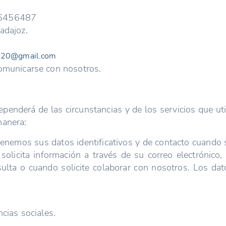
G06456487
adajoz.
2020@gmail.com
comunicarse con nosotros.
ependerá de las circunstancias y de los servicios que ut
manera:
btenemos sus datos identificativos y de contacto cuando 
licita información a través de su correo electrónico,
ulta o cuando solicite colaborar con nosotros. Los dat
ncias sociales.