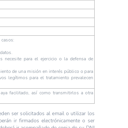
s casos:
 datos.
 necesite para el ejercicio o la defensa de
iento de una misión en interés público o para
ivos legítimos para el tratamiento prevalecen
aya facilitado, así como transmitirlos a otra
n ser solicitados al email o utilizar los
erán ir firmados electrónicamente o ser
 deberá ir acompañado de copia de su DNI