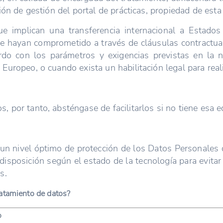
ón de gestión del portal de prácticas, propiedad de esta 
ue implican una transferencia internacional a Estados
 hayan comprometido a través de cláusulas contractuale
erdo con los parámetros y exigencias previstas en la 
uropeo, o cuando exista un habilitación legal para realiz
 por tanto, absténgase de facilitarlos si no tiene esa e
un nivel óptimo de protección de los Datos Personale
isposición según el estado de la tecnología para evitar 
s.
ratamiento de datos?
o