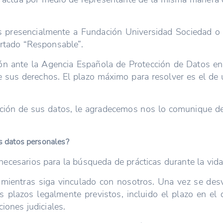
 presencialmente a Fundación Universidad Sociedad o r
artado “Responsable”.
ón ante la Agencia Española de Protección de Datos e
e sus derechos. El plazo máximo para resolver es el de
ación de sus datos, le agradecemos nos lo comunique deb
s datos personales?
ecesarios para la búsqueda de prácticas durante la vida 
ientras siga vinculado con nosotros. Una vez se desv
 plazos legalmente previstos, incluido el plazo en el 
iones judiciales.