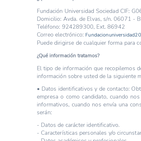
Fundación Universidad Sociedad CIF: 
Domicilio: Avda. de Elvas, s/n. 06071 - B
Teléfono: 924289300, Ext. 86942
Correo electrónico:
Fundacionuniversidad
Puede dirigirse de cualquier forma para 
¿Qué información tratamos?
El tipo de información que recopilemos d
información sobre usted de la siguiente 
• Datos identificativos y de contacto: O
empresa o como candidato, cuando nos so
informativos, cuando nos envía una cons
serán:
- Datos de carácter identificativo.
- Características personales y/o circunsta
- Datos académicos y profesionales.