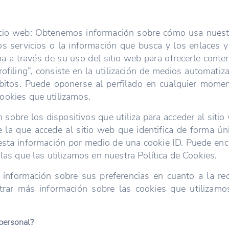
itio web: Obtenemos información sobre cómo usa nuest
los servicios o la información que busca y los enlaces 
na a través de su uso del sitio web para ofrecerle conte
rofiling”, consiste en la utilización de medios automati
hábitos. Puede oponerse al perfilado en cualquier momen
ookies que utilizamos.
obre los dispositivos que utiliza para acceder al sitio 
e la que accede al sitio web que identifica de forma úni
 esta información por medio de una cookie ID. Puede enc
las que las utilizamos en nuestra Política de Cookies.
nformación sobre sus preferencias en cuanto a la re
rar más información sobre las cookies que utilizamos
.
personal?