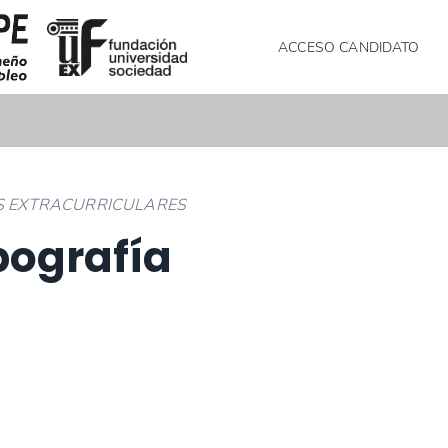
ACCESO CANDIDATO
AS EXTRACURRICULARES
pografía