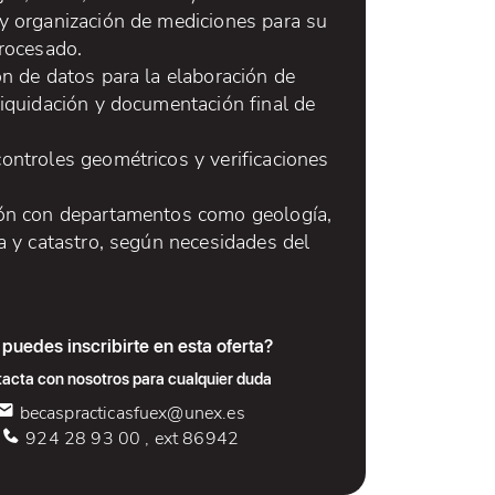
y organización de mediciones para su
procesado.
ón de datos para la elaboración de
liquidación y documentación final de
ontroles geométricos y verificaciones
ón con departamentos como geología,
a y catastro, según necesidades del
puedes inscribirte en esta oferta?
acta con nosotros para cualquier duda
becaspracticasfuex@unex.es
924 28 93 00 , ext 86942