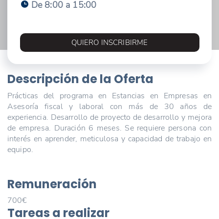
De 8:00 a 15:00
QUIERO INSCRIBIRME
Descripción de la Oferta
Prácticas del programa en Estancias en Empresas en
Asesoría fiscal y laboral con más de 30 años de
experiencia. Desarrollo de proyecto de desarrollo y mejora
de empresa. Duración 6 meses. Se requiere persona con
interés en aprender, meticulosa y capacidad de trabajo en
equipo.
Remuneración
700€
Tareas a realizar