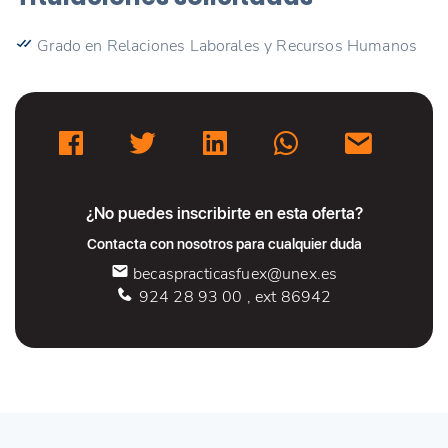
Grado en Relaciones Laborales y Recursos Humanos
¿No puedes inscribirte en esta oferta?
Contacta con nosotros para cualquier duda
becaspracticasfuex@unex.es
924 28 93 00 , ext 86942