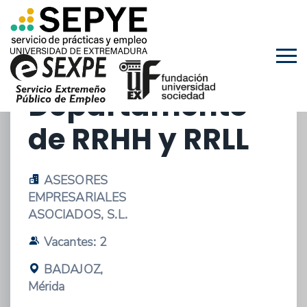
11/05/2026 - OFERTA DE ESTANCIAS EN
EMPRESAS
Departamento
de RRHH y RRLL
ASESORES
EMPRESARIALES
ASOCIADOS, S.L.
Vacantes: 2
BADAJOZ,
Mérida