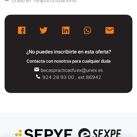
Grado en Terapia Ocupacional
¿No puedes inscribirte en esta oferta?
Contacta con nosotros para cualquier duda
becaspracticasfuex@unex.es
924 28 93 00 , ext 86942