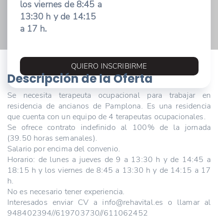
los viernes de 8:45 a
13:30 h y de 14:15
a 17 h.
QUIERO INSCRIBIRME
Descripción de la Oferta
Se necesita terapeuta ocupacional para trabajar en
residencia de ancianos de Pamplona. Es una residencia
que cuenta con un equipo de 4 terapeutas ocupacionales.
Se ofrece contrato indefinido al 100% de la jornada
(39.50 horas semanales).
Salario por encima del convenio.
Horario: de lunes a jueves de 9 a 13:30 h y de 14:45 a
18:15 h y los viernes de 8:45 a 13:30 h y de 14:15 a 17
h.
No es necesario tener experiencia.
Interesados enviar CV a info@rehavital.es o llamar al
948402394//619703730//611062452