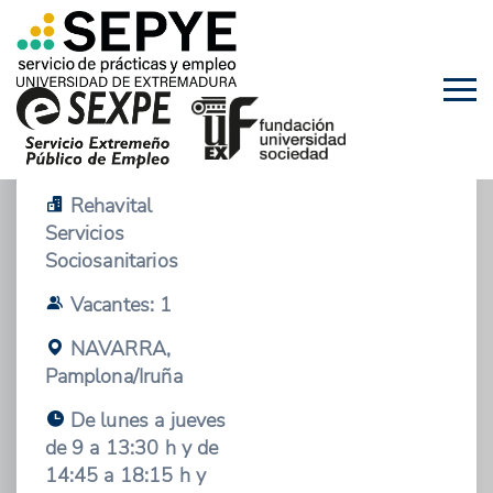
05/05/2026 - OFERTA DE EMPLEO
Terapeuta
ocupacional
Rehavital
Servicios
Sociosanitarios
Vacantes: 1
NAVARRA,
Pamplona/Iruña
De lunes a jueves
de 9 a 13:30 h y de
14:45 a 18:15 h y