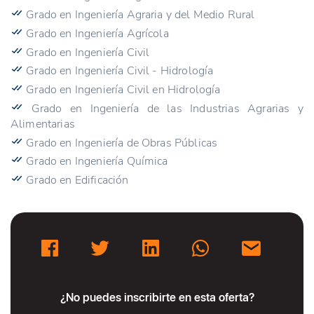
Grado en Ingeniería Agraria y del Medio Rural
Grado en Ingeniería Agrícola
Grado en Ingeniería Civil
Grado en Ingeniería Civil - Hidrología
Grado en Ingeniería Civil en Hidrología
Grado en Ingeniería de las Industrias Agrarias y
Alimentarias
Grado en Ingeniería de Obras Públicas
Grado en Ingeniería Química
Grado en Edificación
¿No puedes inscribirte en esta oferta?