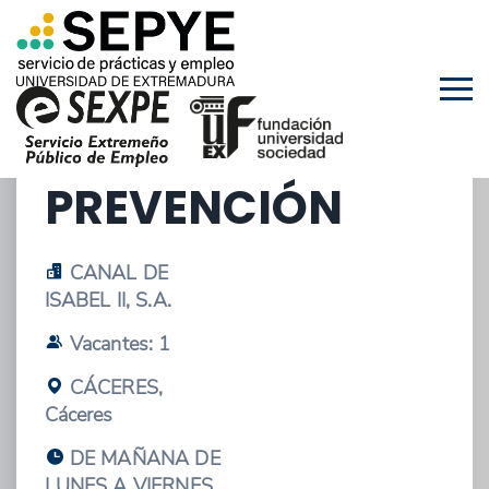
30/04/2026 - OFERTA DE EMPLEO
TÉCNICO DE
PREVENCIÓN
CANAL DE
ISABEL II, S.A.
Vacantes: 1
CÁCERES,
Cáceres
DE MAÑANA DE
LUNES A VIERNES