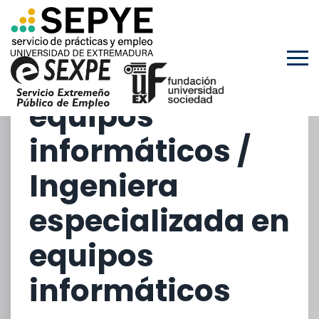
EXTRACURRICULARES
Ingeniero
especializado en
equipos
informáticos /
Ingeniera
especializada en
equipos
informáticos