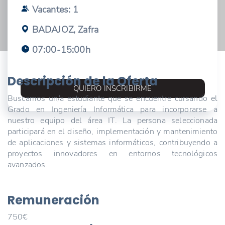
Vacantes: 1
BADAJOZ, Zafra
07:00-15:00h
Descripción de la Oferta
QUIERO INSCRIBIRME
Buscamos un/a estudiante que se encuentre cursando el
Grado en Ingeniería Informática para incorporarse a
nuestro equipo del área IT. La persona seleccionada
participará en el diseño, implementación y mantenimiento
de aplicaciones y sistemas informáticos, contribuyendo a
proyectos innovadores en entornos tecnológicos
avanzados.
Remuneración
750€