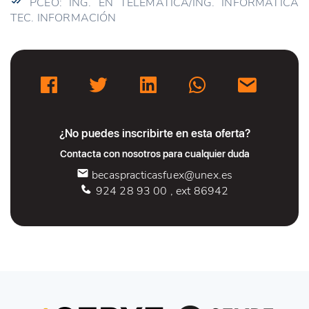
PCEO: ING. EN TELEMÁTICA/ING. INFORMÁTICA
TEC. INFORMACIÓN
¿No puedes inscribirte en esta oferta?
Contacta con nosotros para cualquier duda
becaspracticasfuex@unex.es
924 28 93 00 , ext 86942