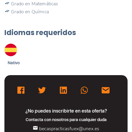
Grado en Matemáticas
Grado en Química
Idiomas requeridos
Nativo
¿No puedes inscribirte en esta oferta?
Contacta con nosotros para cualquier duda
becaspracticasfuex@unex.es