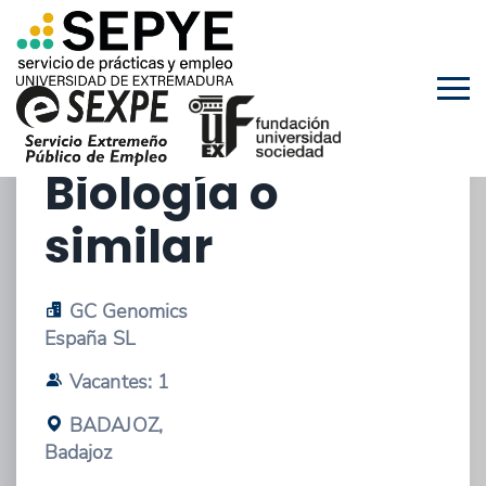
28/04/2026 - OFERTA DE EMPLEO
Dr/Dra en
Biología o
similar
GC Genomics
España SL
Vacantes: 1
BADAJOZ,
Badajoz