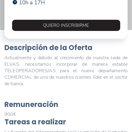
10h a 17H
QUIERO INSCRIBIRME
Descripción de la Oferta
Actualmente y debido al crecimiento de nuestra sede de
ELVAS, necesitamos incorporar de manera estable
TELEOPERADORES/AS para el nuevo departamento
COMERCIAL de uno de nuestros clientes líder en el sector
de banca.
Remuneración
900€
Tareas a realizar
La función del teleoperador/a será la emisión de llamadas