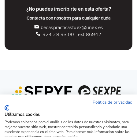
¿No puedes inscribirte en esta oferta?
Contacta con nosotros para cualquier duda
becaspracticasfuex@unex.es
924 28 93 00 , ext 86942
Política de privacidad
Utilizamos cookies
Podemos colocarlos para el análisis de los datos de nuestros visitantes, para
mejorar nuestro sitio web, mostrar contenido personalizado y brindarle una
excelente experiencia en el sitio web. Para obtener más información sobre las
cookies que utilizamos, abra la configuración.