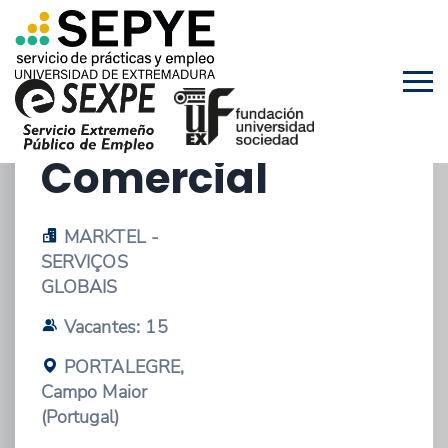
19/03/2026 - OFERTA DE EMPLEO
Teleoperador/a
Comercial
MARKTEL -
SERVIÇOS
GLOBAIS
Vacantes: 15
PORTALEGRE,
Campo Maior
(Portugal)