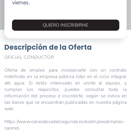
viernes.
QUIERO INSCRIBIRME
Descripción de la Oferta
OFICIAL CONDUCTOR
Oferta de empleo para incorporarte con un contrato
indefinido en la empresa pública líder en el ciclo integral
del agua. Si estás interesado en unirte al equipo, y
cumples los requisitos, puedes consultar toda la
información del proceso e inscribirte, según se indica en
las bases que se encuentran publicadas en nuestra página
web:
https://www.canaldeisabelsegunda.es/es/empleo/empleo-
caceres