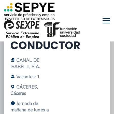
16/03/2026 - OFERTA DE EMPLEO
OFICIAL
CONDUCTOR
CANAL DE
ISABEL II, S.A.
Vacantes: 1
CÁCERES,
Cáceres
Jornada de
mañana de lunes a