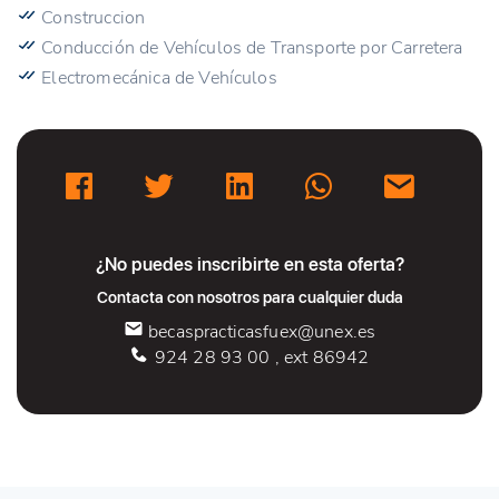
Construccion
Conducción de Vehículos de Transporte por Carretera
Electromecánica de Vehículos
¿No puedes inscribirte en esta oferta?
Contacta con nosotros para cualquier duda
becaspracticasfuex@unex.es
924 28 93 00 , ext 86942