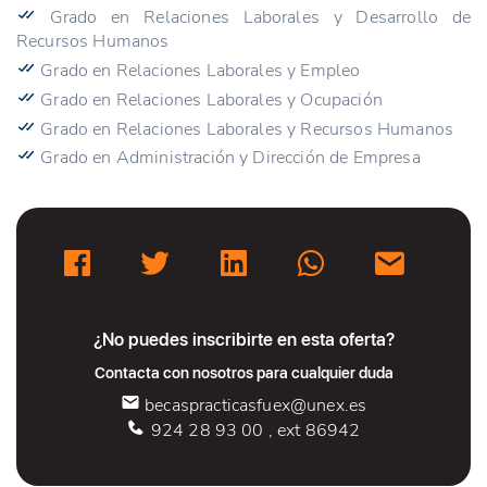
Grado en Relaciones Laborales y Desarrollo de
Recursos Humanos
Grado en Relaciones Laborales y Empleo
Grado en Relaciones Laborales y Ocupación
Grado en Relaciones Laborales y Recursos Humanos
Grado en Administración y Dirección de Empresa
¿No puedes inscribirte en esta oferta?
Contacta con nosotros para cualquier duda
becaspracticasfuex@unex.es
924 28 93 00 , ext 86942