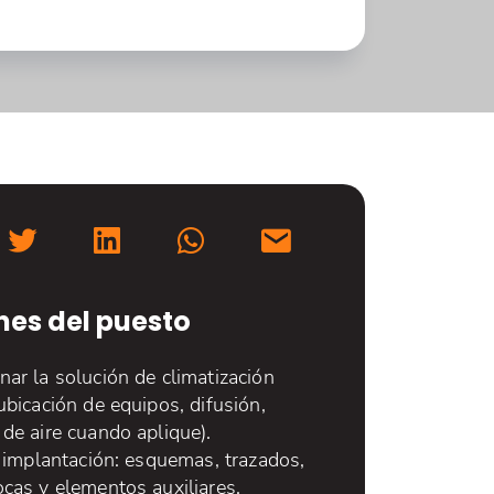
nes del puesto
ar la solución de climatización
ubicación de equipos, difusión,
de aire cuando aplique).
a implantación: esquemas, trazados,
cas y elementos auxiliares.