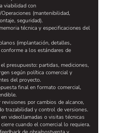
a viabilidad con
/Operaciones (mantenibilidad,
ntaje, seguridad).
memoria técnica y especificaciones del
planos (implantación, detalles,
conforme a los estándares de
 el presupuesto: partidas, mediciones,
rgen según política comercial y
ntes del proyecto.
opuesta final en formato comercial,
endible.
r revisiones por cambios de alcance,
o trazabilidad y control de versiones.
r en videollamadas o visitas técnicas
cierre cuando el comercial lo requiera.
 feedback de obra/postventa y