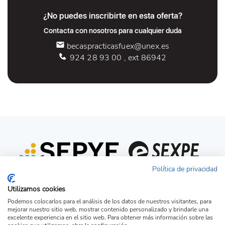
¿No puedes inscribirte en esta oferta?
Contacta con nosotros para cualquier duda
becaspracticasfuex@unex.es
924 28 93 00 , ext 86942
Política de privacidad
Utilizamos cookies
Podemos colocarlos para el análisis de los datos de nuestros visitantes, para
mejorar nuestro sitio web, mostrar contenido personalizado y brindarle una
excelente experiencia en el sitio web. Para obtener más información sobre las