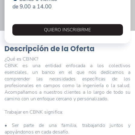
de 9.00 a 14.00
QUIERO INSCRIBIRME
Descripción de la Oferta
¿Qué es CBNK?
CBNK es una entidad enfocada a los colectivos
esenciales, un banco en el que nos dedicamos a
comprender las necesidades específicas de los
profesionales en campos como la ingeniería o la salud.
Acompañamos a nuestros clientes a lo largo de todo su
camino con un enfoque cercano y personalizado.
Trabajar en CBNK significa:
• Ser parte de una familia, trabajando juntos y
apoyándonos en cada desafío.