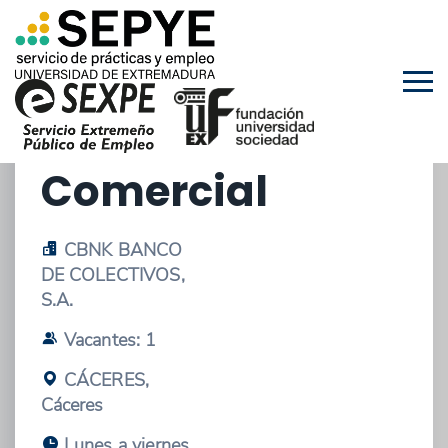
25/03/2026 - OFERTA DE PRÁCTICAS
EXTRACURRICULARES
Beca Red
Comercial
CBNK BANCO
DE COLECTIVOS,
S.A.
Vacantes: 1
CÁCERES,
Cáceres
Lunes a viernes