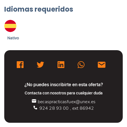
Idiomas requeridos
Nativo
¿No puedes inscribirte en esta oferta?
Contacta con nosotros para cualquier duda
becaspracticasfuex@unex.es
924 28 93 00 , ext 86942