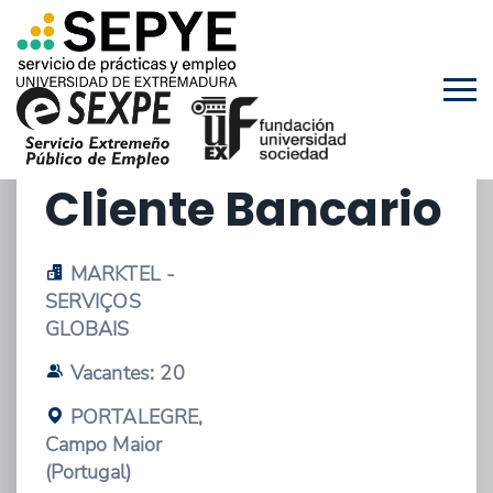
16/03/2026 - OFERTA DE EMPLEO
Teleoperadores
Atención al
Cliente Bancario
MARKTEL -
SERVIÇOS
GLOBAIS
Vacantes: 20
PORTALEGRE,
Campo Maior
(Portugal)