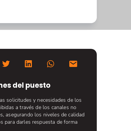
nes del puesto
as solicitudes y necesidades de los
cibidas a través de los canales no
s, asegurando los niveles de calidad
os para darles respuesta de forma