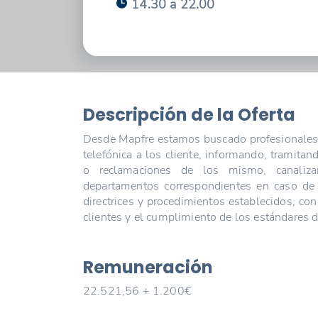
14.30 a 22.00
Descripción de la Oferta
Desde Mapfre estamos buscado profesionales q
telefónica a los cliente, informando, tramitan
o reclamaciones de los mismo, canaliza
departamentos correspondientes en caso de
directrices y procedimientos establecidos, con 
clientes y el cumplimiento de los estándares 
Remuneración
22.521,56 + 1.200€