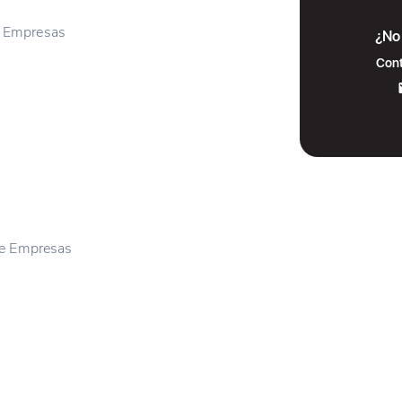
s Empresas
¿No 
Cont
de Empresas