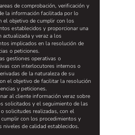
tareas de comprobación, verificación y
e la información facilitada por lo
n el objetivo de cumplir con los
ntos establecidos y proporcionar una
 actualizada y veraz a los
tos implicados en la resolución de
cias o peticiones.
las gestiones operativas o
ivas con interlocutores internos o
erivadas de la naturaleza de su
on el objetivo de facilitar la resolución
dencias y peticiones.
nar al cliente información veraz sobre
os solicitados y el seguimiento de las
 o solicitudes realizadas, con el
e cumplir con los procedimientos y
s niveles de calidad establecidos.