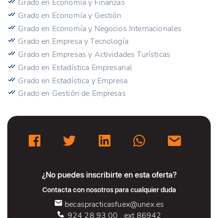
Grado en Economía y Finanzas
Grado en Economía y Gestión
Grado en Economía y Negocios Internacionales
Grado en Empresa y Tecnología
Grado en Empresas y Actividades Turísticas
Grado en Estadística Empresarial
Grado en Estadística y Empresa
Grado en Gestión de Empresas
¿No puedes inscribirte en esta oferta?
Contacta con nosotros para cualquier duda
becaspracticasfuex@unex.es
924 28 93 00 , ext 86942