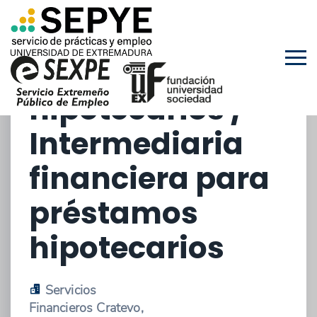
Intermediario
financiero para
préstamos
hipotecarios /
Intermediaria
financiera para
préstamos
hipotecarios
Servicios
Financieros Cratevo,