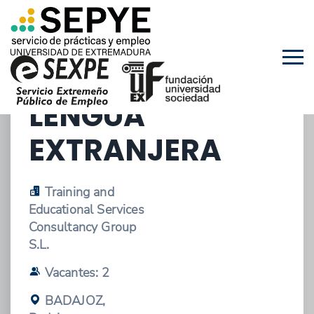
15/10/2025 - OFERTA DE EMPLEO
DOCENTE DE
ESPAÑOL COMO
LENGUA
EXTRANJERA
Training and
Educational Services
Consultancy Group
S.L.
Vacantes: 2
BADAJOZ,