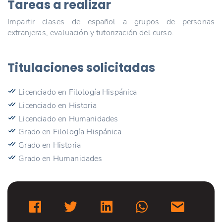
Tareas a realizar
Impartir clases de español a grupos de personas
extranjeras, evaluación y tutorización del curso.
Titulaciones solicitadas
Licenciado en Filología Hispánica
Licenciado en Historia
Licenciado en Humanidades
Grado en Filología Hispánica
Grado en Historia
Grado en Humanidades