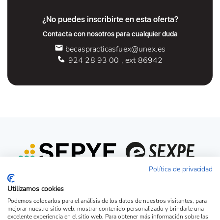
¿No puedes inscribirte en esta oferta?
Contacta con nosotros para cualquier duda
becaspracticasfuex@unex.es
924 28 93 00 , ext 86942
Política de privacidad
Utilizamos cookies
Podemos colocarlos para el análisis de los datos de nuestros visitantes, para
mejorar nuestro sitio web, mostrar contenido personalizado y brindarle una
excelente experiencia en el sitio web. Para obtener más información sobre las