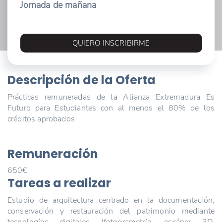
Jornada de mañana
QUIERO INSCRIBIRME
Descripción de la Oferta
Prácticas remuneradas de la Alianza Extremadura Es
Futuro para Estudiantes con al menos el 80% de los
créditos aprobados
Remuneración
650€
Tareas a realizar
Estudio de arquitectura centrado en la documentación,
conservación y restauración del patrimonio mediante
tecnologías digitales (fotogrametría, escáner 3D,