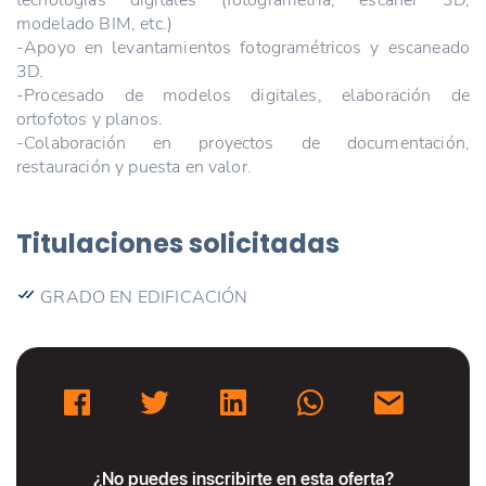
modelado BIM, etc.)
-Apoyo en levantamientos fotogramétricos y escaneado
3D.
-Procesado de modelos digitales, elaboración de
ortofotos y planos.
-Colaboración en proyectos de documentación,
restauración y puesta en valor.
Titulaciones solicitadas
GRADO EN EDIFICACIÓN
¿No puedes inscribirte en esta oferta?