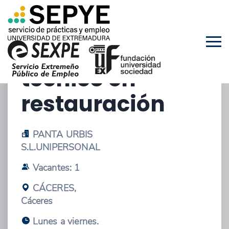
01/10/2025 - OFERTA DE PRÁCTICAS
EXTRACURRICULARES
técnico en
restauración
PANTA URBIS
S.L.UNIPERSONAL
Vacantes: 1
CÁCERES,
Cáceres
Lunes a viernes.