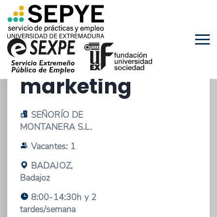
03/07/2026 - OFERTA DE EMPLEO
Ayudante de
marketing
SEÑORÍO DE
MONTANERA S.L.
Vacantes: 1
BADAJOZ,
Badajoz
8:00-14:30h y 2
tardes/semana