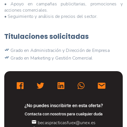
• Apoyo en campañas publicitarias, promociones y
acciones comerciales.
• Seguimiento y análisis de precios del sector.
Titulaciones solicitadas
Grado en Administración y Dirección de Empresa
Grado en Marketing y Gestión Comercial
¿No puedes inscribirte en esta oferta?
Contacta con nosotros para cualquier duda
becaspracticasfuex@unex.es