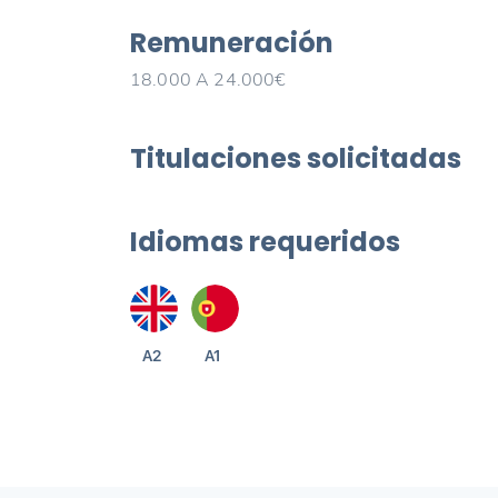
Remuneración
18.000 A 24.000€
Titulaciones solicitadas
Idiomas requeridos
A2
A1