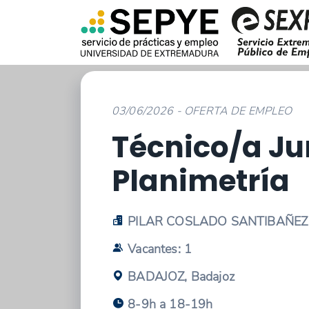
03/06/2026 - OFERTA DE EMPLEO
Técnico/a Ju
Planimetría
PILAR COSLADO SANTIBAÑEZ
Vacantes: 1
BADAJOZ, Badajoz
8-9h a 18-19h