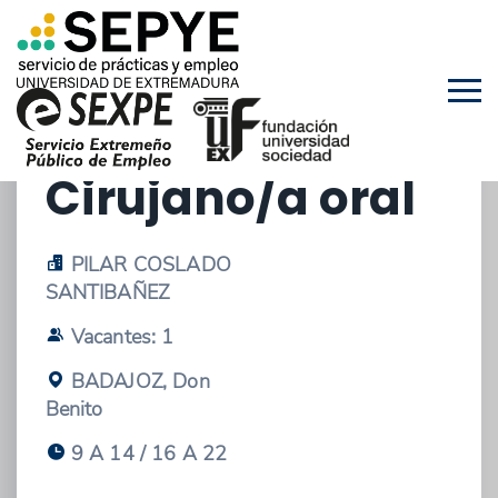
05/05/2026 - OFERTA DE EMPLEO
Cirujano/a oral
PILAR COSLADO
SANTIBAÑEZ
Vacantes: 1
BADAJOZ, Don
Benito
9 A 14 / 16 A 22