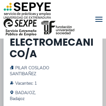
05/05/2026 - OFERTA DE EMPLEO
TÉCNICO/A
ELECTROMECÁNI
CO/A
PILAR COSLADO
SANTIBAÑEZ
Vacantes: 1
BADAJOZ,
Badajoz