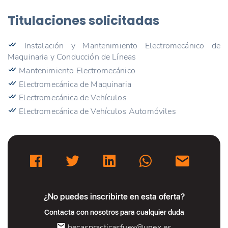
Titulaciones solicitadas
Instalación y Mantenimiento Electromecánico de
Maquinaria y Conducción de Líneas
Mantenimiento Electromecánico
Electromecánica de Maquinaria
Electromecánica de Vehículos
Electromecánica de Vehículos Automóviles
¿No puedes inscribirte en esta oferta?
Contacta con nosotros para cualquier duda
becaspracticasfuex@unex.es