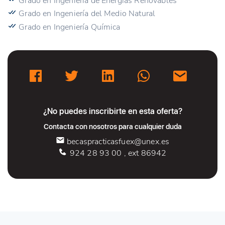
Grado en Ingeniería de Energías Renovables
Grado en Ingeniería del Medio Natural
Grado en Ingeniería Química
¿No puedes inscribirte en esta oferta?
Contacta con nosotros para cualquier duda
becaspracticasfuex@unex.es
924 28 93 00 , ext 86942