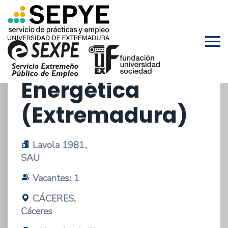
Ambiental –
Actividades
sobre Eficiencia
Energética
(Extremadura)
Lavola 1981,
SAU
Vacantes: 1
CÁCERES,
Cáceres