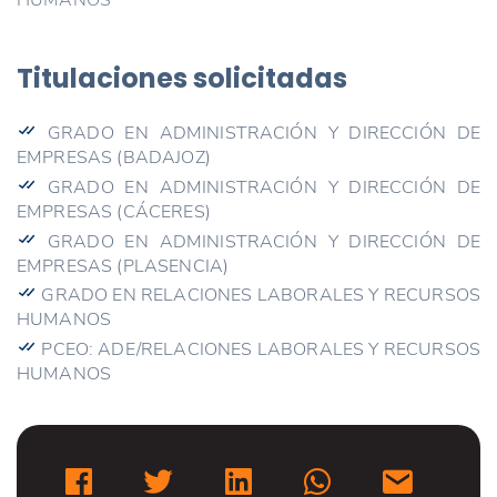
Titulaciones solicitadas
GRADO EN ADMINISTRACIÓN Y DIRECCIÓN DE
EMPRESAS (BADAJOZ)
GRADO EN ADMINISTRACIÓN Y DIRECCIÓN DE
EMPRESAS (CÁCERES)
GRADO EN ADMINISTRACIÓN Y DIRECCIÓN DE
EMPRESAS (PLASENCIA)
GRADO EN RELACIONES LABORALES Y RECURSOS
HUMANOS
PCEO: ADE/RELACIONES LABORALES Y RECURSOS
HUMANOS