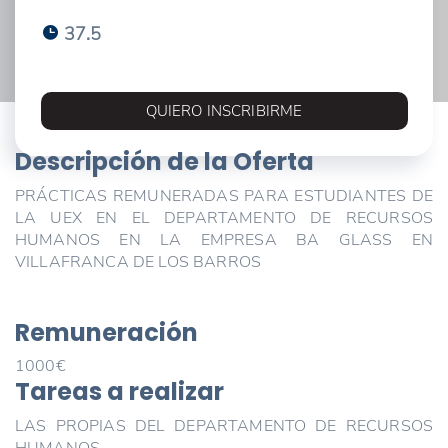
37.5
QUIERO INSCRIBIRME
Descripción de la Oferta
PRÁCTICAS REMUNERADAS PARA ESTUDIANTES DE
LA UEX EN EL DEPARTAMENTO DE RECURSOS
HUMANOS EN LA EMPRESA BA GLASS EN
VILLAFRANCA DE LOS BARROS
Remuneración
1000€
Tareas a realizar
LAS PROPIAS DEL DEPARTAMENTO DE RECURSOS
HUMANOS