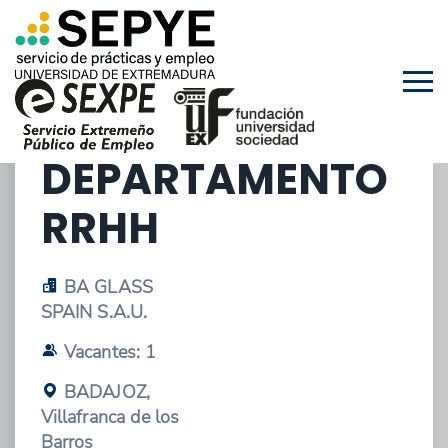
29/01/2026 - OFERTA DE PRÁCTICAS
EXTRACURRICULARES
PRÁCTICA
DEPARTAMENTO
RRHH
BA GLASS
SPAIN S.A.U.
Vacantes: 1
BADAJOZ,
Villafranca de los
Barros