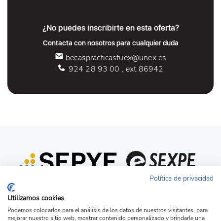
¿No puedes inscribirte en esta oferta?
Contacta con nosotros para cualquier duda
becaspracticasfuex@unex.es
924 28 93 00 , ext 86942
Política de privacidad
Utilizamos cookies
Podemos colocarlos para el análisis de los datos de nuestros visitantes, para
mejorar nuestro sitio web, mostrar contenido personalizado y brindarle una