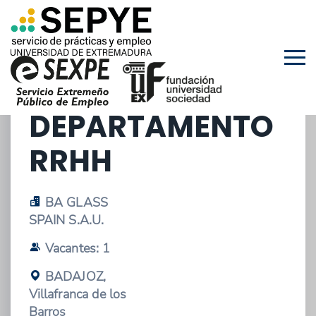
29/01/2026 - OFERTA DE ESTANCIAS EN
EMPRESAS
PRÁCTICA
DEPARTAMENTO
RRHH
BA GLASS
SPAIN S.A.U.
Vacantes: 1
BADAJOZ,
Villafranca de los
Barros