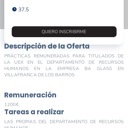
37.5
QUIERO INSCRIBIRME
Descripción de la Oferta
PRÁCTICAS REMUNERADAS PARA TITULADOS DE
LA UEX EN EL DEPARTAMENTO DE RECURSOS
HUMANOS EN LA EMPRESA BA GLASS EN
VILLAFRANCA DE LOS BARROS
Remuneración
1200€
Tareas a realizar
LAS PROPIAS DEL DEPARTAMENTO DE RECURSOS
HUMANOS