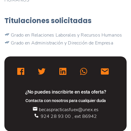
Titulaciones solicitadas
Grado en Relaciones Laborales y Recursos Humanos
Grado en Administración y Dirección de Empresa
¿No puedes inscribirte en esta oferta?
Contacta con nosotros para cualquier duda
becaspracticasfuex@unex.es
924 28 93 00 , ext 86942