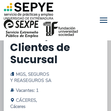
12/01/2026 - OFERTA DE PRÁCTICAS
EXTRACURRICULARES
Gestor/a de
Clientes de
Sucursal
MGS, SEGUROS
Y REASEGUROS SA
Vacantes: 1
CÁCERES,
Cáceres