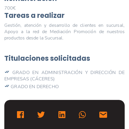
700€
Tareas a realizar
Gestión, atención y desarrollo de clientes en sucursal,
Apoyo a la red de Mediación Promoción de nuestros
productos desde la Sucursal.
Titulaciones solicitadas
GRADO EN ADMINISTRACIÓN Y DIRECCIÓN DE
EMPRESAS (CÁCERES)
GRADO EN DERECHO