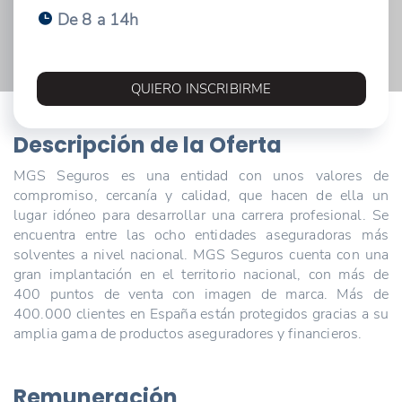
De 8 a 14h
QUIERO INSCRIBIRME
Descripción de la Oferta
MGS Seguros es una entidad con unos valores de
compromiso, cercanía y calidad, que hacen de ella un
lugar idóneo para desarrollar una carrera profesional. Se
encuentra entre las ocho entidades aseguradoras más
solventes a nivel nacional. MGS Seguros cuenta con una
gran implantación en el territorio nacional, con más de
400 puntos de venta con imagen de marca. Más de
400.000 clientes en España están protegidos gracias a su
amplia gama de productos aseguradores y financieros.
Remuneración