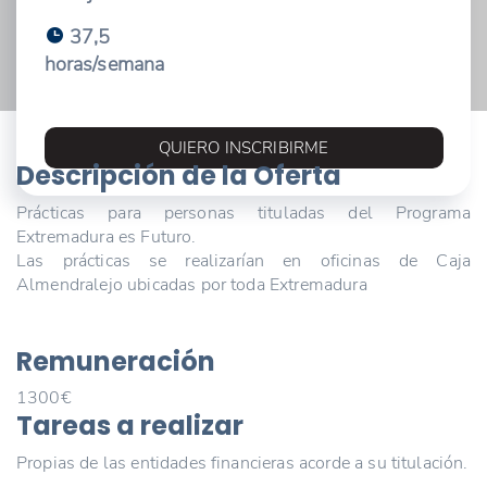
37,5
horas/semana
QUIERO INSCRIBIRME
Descripción de la Oferta
Prácticas para personas tituladas del Programa
Extremadura es Futuro.
Las prácticas se realizarían en oficinas de Caja
Almendralejo ubicadas por toda Extremadura
Remuneración
1300€
Tareas a realizar
Propias de las entidades financieras acorde a su titulación.