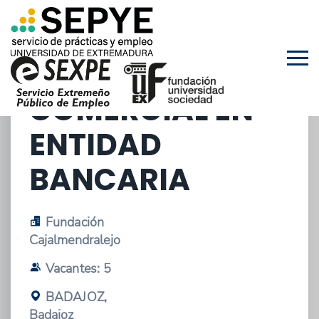
09/01/2026 - OFERTA DE ESTANCIAS EN
EMPRESAS
GESTOR/A
COMERCIAL EN
ENTIDAD
BANCARIA
Fundación
Cajalmendralejo
Vacantes: 5
BADAJOZ,
Badajoz