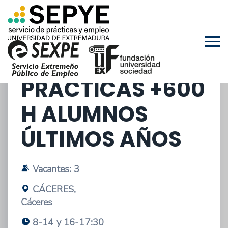
10/02/2026 - OFERTA DE PRÁCTICAS
EXTRACURRICULARES
PRÁCTICAS +600
H ALUMNOS
ÚLTIMOS AÑOS
Vacantes: 3
CÁCERES,
Cáceres
8-14 y 16-17:30