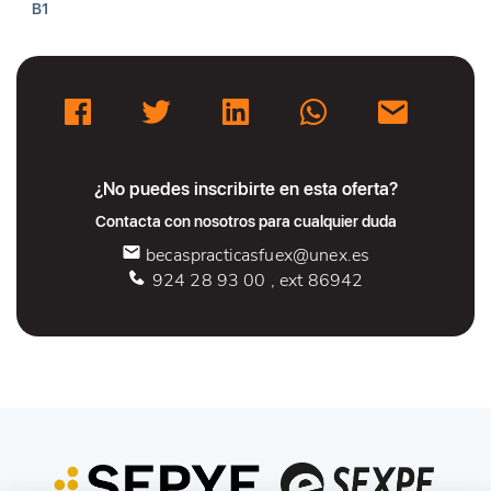
B1
¿No puedes inscribirte en esta oferta?
Contacta con nosotros para cualquier duda
becaspracticasfuex@unex.es
924 28 93 00 , ext 86942