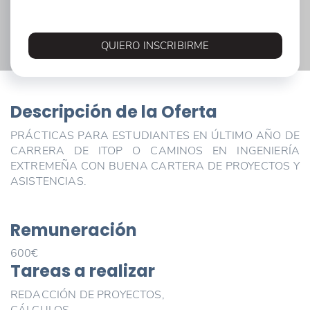
QUIERO INSCRIBIRME
Descripción de la Oferta
PRÁCTICAS PARA ESTUDIANTES EN ÚLTIMO AÑO DE
CARRERA DE ITOP O CAMINOS EN INGENIERÍA
EXTREMEÑA CON BUENA CARTERA DE PROYECTOS Y
ASISTENCIAS.
Remuneración
600€
Tareas a realizar
REDACCIÓN DE PROYECTOS,
CÁLCULOS,